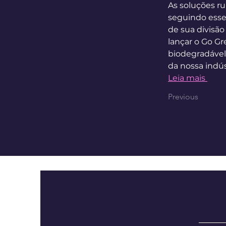
As soluções ru
seguindo esse
de sua divisão
lançar o Go Gr
biodegradável
da nossa indú
Leia mais 
Previous