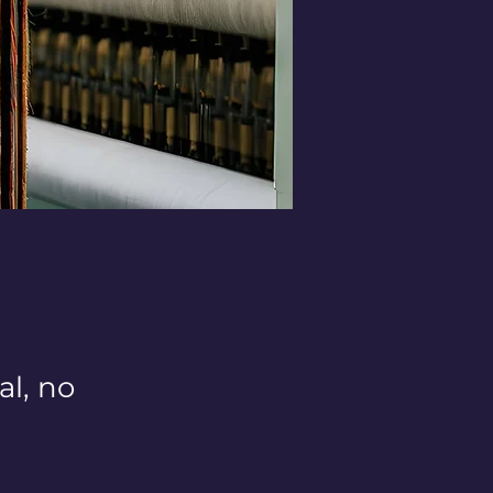
al, no