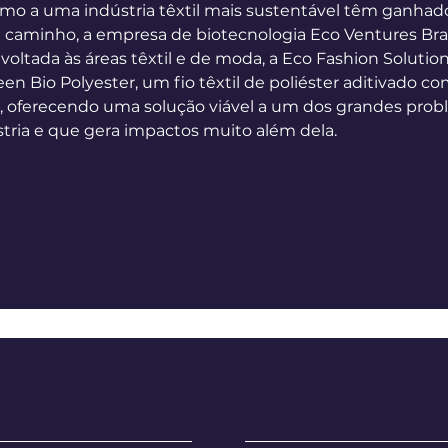
mo a uma indústria têxtil mais sustentável têm ganhado 
 caminho, a empresa de biotecnologia Eco Ventures Brasi
 voltada às áreas têxtil e de moda, a Eco Fashion Solution
een Bio Polyester, um fio têxtil de poliéster aditivado c
, oferecendo uma solução viável a um dos grandes probl
stria e que gera impactos muito além dela.