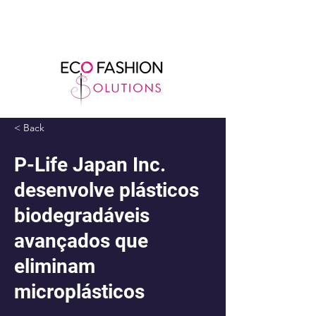
< Back
P-Life Japan Inc.
desenvolve plásticos
biodegradáveis ​​
avançados que
eliminam
microplásticos