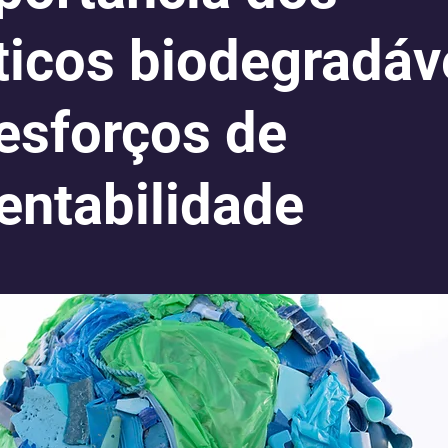
ticos biodegradávei
esforços de
entabilidade