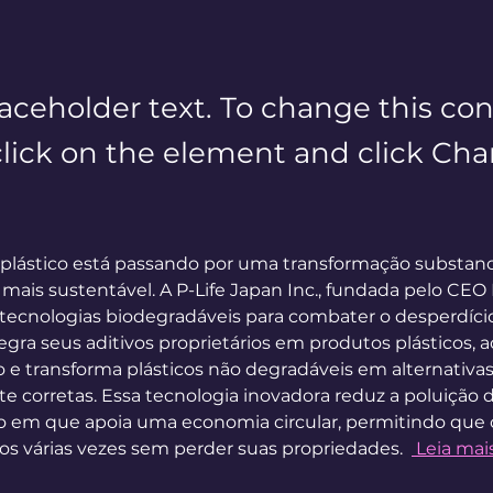
laceholder text. To change this con
lick on the element and click Ch
 plástico está passando por uma transformação substanc
mais sustentável. A P-Life Japan Inc., fundada pelo CE
tecnologias biodegradáveis ​​para combater o desperdício 
gra seus aditivos proprietários em produtos plásticos, ac
e transforma plásticos não degradáveis ​​em alternativas
 corretas. Essa tecnologia inovadora reduz a poluição d
m que apoia uma economia circular, permitindo que os
os várias vezes sem perder suas propriedades.  
 Leia mai