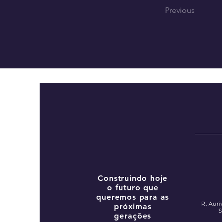
Previous
Construindo hoje
o futuro que
queremos para as
R. Auri
próximas
S
gerações