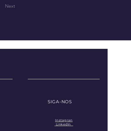
Next
SIGA-NOS
Instagran
LinkedIn